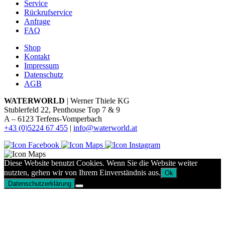
Service
Rückrufservice
Anfrage
FAQ
Shop
Kontakt
Impressum
Datenschutz
AGB
WATERWORLD
| Werner Thiele KG
Stublerfeld 22, Penthouse Top 7 & 9
A – 6123 Terfens-Vomperbach
+43 (0)5224 67 455
|
info@waterworld.at
Diese Website benutzt Cookies. Wenn Sie die Website weiter
nutzten, gehen wir von Ihrem Einverständnis aus.
Ok
Datenschutzerklärung