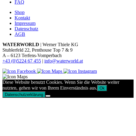
FAQ
Shop
Kontakt
Impressum
Datenschutz
AGB
WATERWORLD
| Werner Thiele KG
Stublerfeld 22, Penthouse Top 7 & 9
A – 6123 Terfens-Vomperbach
+43 (0)5224 67 455
|
info@waterworld.at
Diese Website benutzt Cookies. Wenn Sie die Website weiter
nutzten, gehen wir von Ihrem Einverständnis aus.
Ok
Datenschutzerklärung