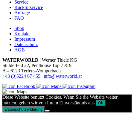
Service
Rückrufservice
Anfrage
FAQ
Shop
Kontakt
Impressum
Datenschutz
AGB
WATERWORLD
| Werner Thiele KG
Stublerfeld 22, Penthouse Top 7 & 9
A – 6123 Terfens-Vomperbach
+43 (0)5224 67 455
|
info@waterworld.at
Diese Website benutzt Cookies. Wenn Sie die Website weiter
nutzten, gehen wir von Ihrem Einverständnis aus.
Ok
Datenschutzerklärung