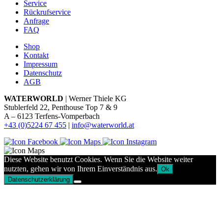
Service
Rückrufservice
Anfrage
FAQ
Shop
Kontakt
Impressum
Datenschutz
AGB
WATERWORLD
| Werner Thiele KG
Stublerfeld 22, Penthouse Top 7 & 9
A – 6123 Terfens-Vomperbach
+43 (0)5224 67 455
|
info@waterworld.at
Diese Website benutzt Cookies. Wenn Sie die Website weiter
nutzten, gehen wir von Ihrem Einverständnis aus.
Ok
Datenschutzerklärung