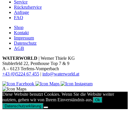
Service
Rückrufservice
Anfrage
FAQ
Shop
Kontakt
Impressum
Datenschutz
AGB
WATERWORLD
| Werner Thiele KG
Stublerfeld 22, Penthouse Top 7 & 9
A – 6123 Terfens-Vomperbach
+43 (0)5224 67 455
|
info@waterworld.at
Diese Website benutzt Cookies. Wenn Sie die Website weiter
nutzten, gehen wir von Ihrem Einverständnis aus.
Ok
Datenschutzerklärung