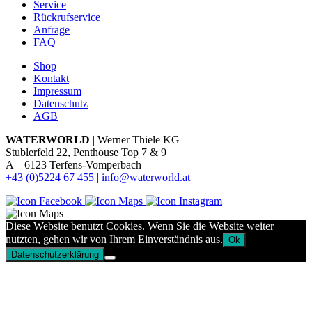
Service
Rückrufservice
Anfrage
FAQ
Shop
Kontakt
Impressum
Datenschutz
AGB
WATERWORLD
| Werner Thiele KG
Stublerfeld 22, Penthouse Top 7 & 9
A – 6123 Terfens-Vomperbach
+43 (0)5224 67 455
|
info@waterworld.at
Diese Website benutzt Cookies. Wenn Sie die Website weiter
nutzten, gehen wir von Ihrem Einverständnis aus.
Ok
Datenschutzerklärung