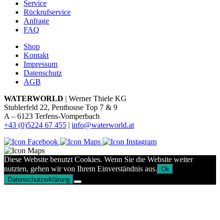
Service
Rückrufservice
Anfrage
FAQ
Shop
Kontakt
Impressum
Datenschutz
AGB
WATERWORLD
| Werner Thiele KG
Stublerfeld 22, Penthouse Top 7 & 9
A – 6123 Terfens-Vomperbach
+43 (0)5224 67 455
|
info@waterworld.at
Diese Website benutzt Cookies. Wenn Sie die Website weiter
nutzten, gehen wir von Ihrem Einverständnis aus.
Ok
Datenschutzerklärung