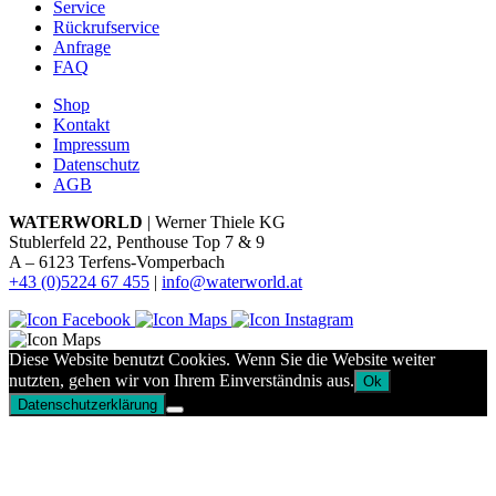
Service
Rückrufservice
Anfrage
FAQ
Shop
Kontakt
Impressum
Datenschutz
AGB
WATERWORLD
| Werner Thiele KG
Stublerfeld 22, Penthouse Top 7 & 9
A – 6123 Terfens-Vomperbach
+43 (0)5224 67 455
|
info@waterworld.at
Diese Website benutzt Cookies. Wenn Sie die Website weiter
nutzten, gehen wir von Ihrem Einverständnis aus.
Ok
Datenschutzerklärung