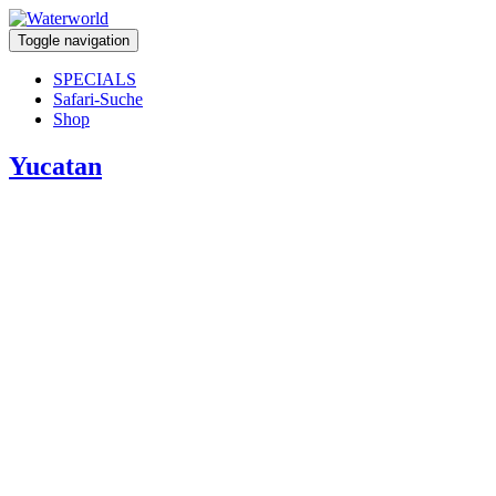
Toggle navigation
SPECIALS
Safari-Suche
Shop
Yucatan