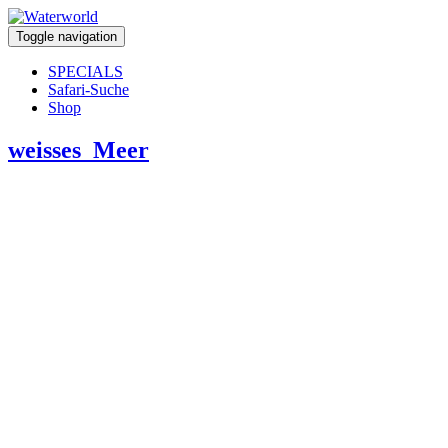
Toggle navigation
SPECIALS
Safari-Suche
Shop
weisses_Meer