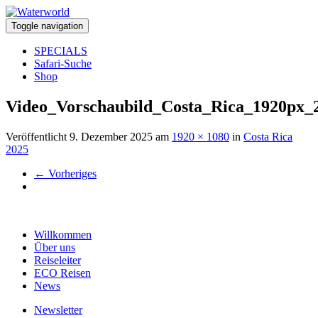
Toggle navigation
SPECIALS
Safari-Suche
Shop
Video_Vorschaubild_Costa_Rica_1920px_
Veröffentlicht
9. Dezember 2025
am
1920 × 1080
in
Costa Rica
2025
←
Vorheriges
Willkommen
Über uns
Reiseleiter
ECO Reisen
News
Newsletter