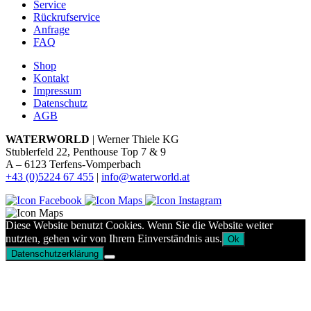
Service
Rückrufservice
Anfrage
FAQ
Shop
Kontakt
Impressum
Datenschutz
AGB
WATERWORLD
| Werner Thiele KG
Stublerfeld 22, Penthouse Top 7 & 9
A – 6123 Terfens-Vomperbach
+43 (0)5224 67 455
|
info@waterworld.at
Diese Website benutzt Cookies. Wenn Sie die Website weiter
nutzten, gehen wir von Ihrem Einverständnis aus.
Ok
Datenschutzerklärung