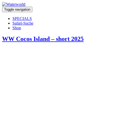
Toggle navigation
SPECIALS
Safari-Suche
Shop
WW Cocos Island – short 2025