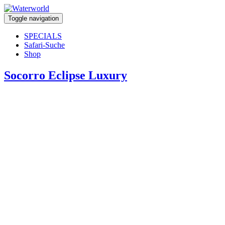
Toggle navigation
SPECIALS
Safari-Suche
Shop
Socorro Eclipse Luxury