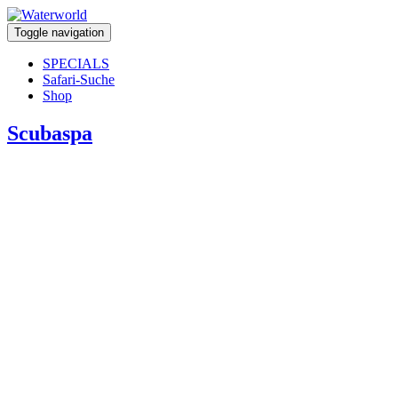
Toggle navigation
SPECIALS
Safari-Suche
Shop
Scubaspa