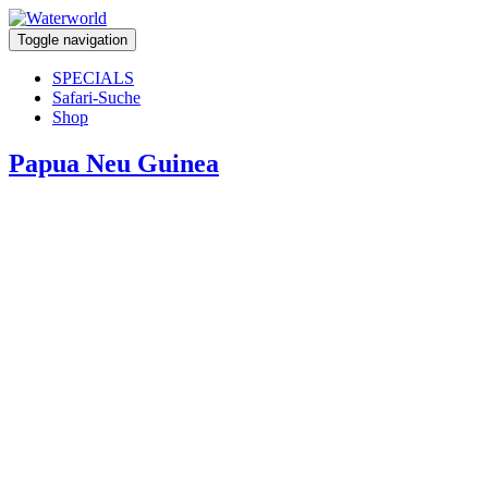
Toggle navigation
SPECIALS
Safari-Suche
Shop
Papua Neu Guinea