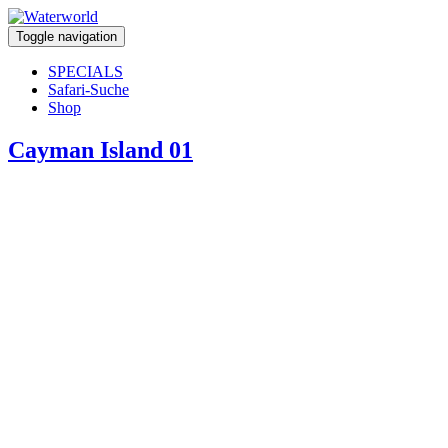
Toggle navigation
SPECIALS
Safari-Suche
Shop
Cayman Island 01