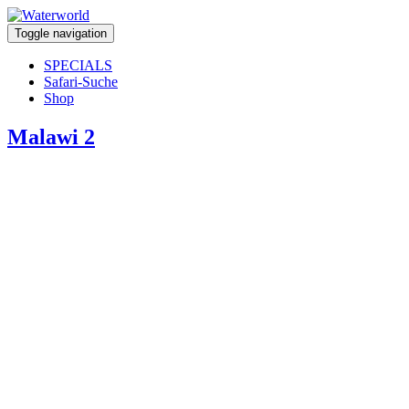
Toggle navigation
SPECIALS
Safari-Suche
Shop
Malawi 2