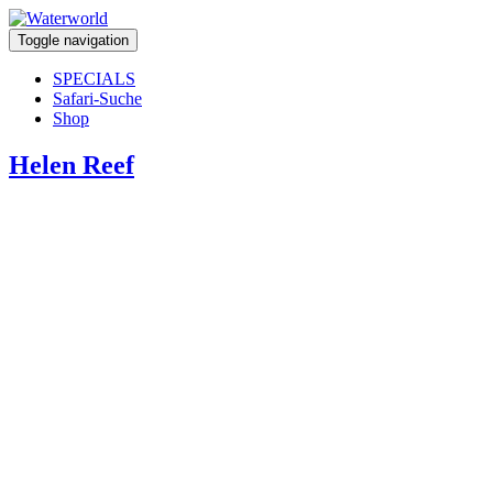
Toggle navigation
SPECIALS
Safari-Suche
Shop
Helen Reef