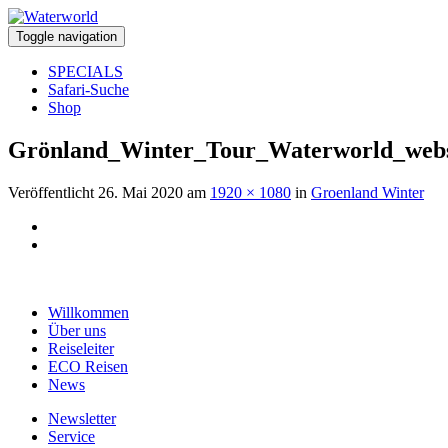
Toggle navigation
SPECIALS
Safari-Suche
Shop
Grönland_Winter_Tour_Waterworld_webs
Veröffentlicht
26. Mai 2020
am
1920 × 1080
in
Groenland Winter
Willkommen
Über uns
Reiseleiter
ECO Reisen
News
Newsletter
Service