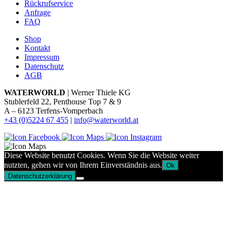
Rückrufservice
Anfrage
FAQ
Shop
Kontakt
Impressum
Datenschutz
AGB
WATERWORLD
| Werner Thiele KG
Stublerfeld 22, Penthouse Top 7 & 9
A – 6123 Terfens-Vomperbach
+43 (0)5224 67 455
|
info@waterworld.at
Diese Website benutzt Cookies. Wenn Sie die Website weiter
nutzten, gehen wir von Ihrem Einverständnis aus.
Ok
Datenschutzerklärung