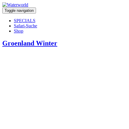
Toggle navigation
SPECIALS
Safari-Suche
Shop
Groenland Winter