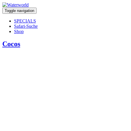
Toggle navigation
SPECIALS
Safari-Suche
Shop
Cocos