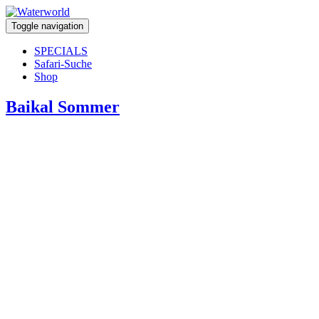
Toggle navigation
SPECIALS
Safari-Suche
Shop
Baikal Sommer