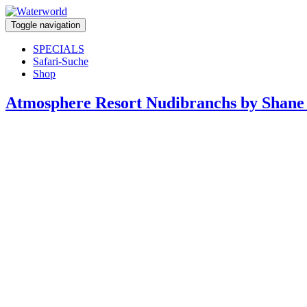
Toggle navigation
SPECIALS
Safari-Suche
Shop
Atmosphere Resort Nudibranchs by Shane 