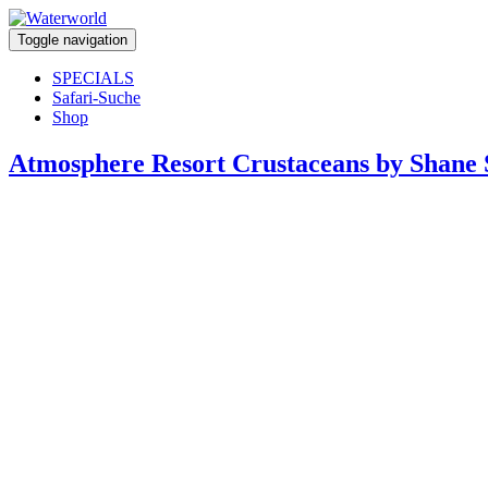
Toggle navigation
SPECIALS
Safari-Suche
Shop
Atmosphere Resort Crustaceans by Shane 