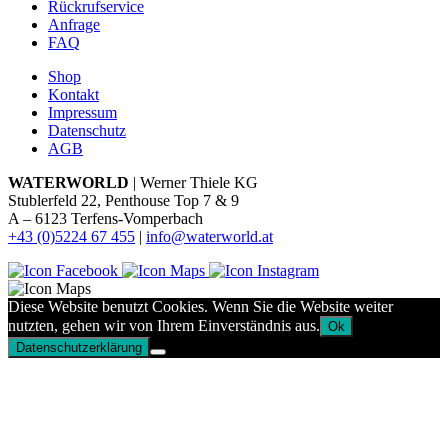
Rückrufservice
Anfrage
FAQ
Shop
Kontakt
Impressum
Datenschutz
AGB
WATERWORLD
| Werner Thiele KG
Stublerfeld 22, Penthouse Top 7 & 9
A – 6123 Terfens-Vomperbach
+43 (0)5224 67 455
|
info@waterworld.at
Diese Website benutzt Cookies. Wenn Sie die Website weiter
nutzten, gehen wir von Ihrem Einverständnis aus.
Ok
Datenschutzerklärung