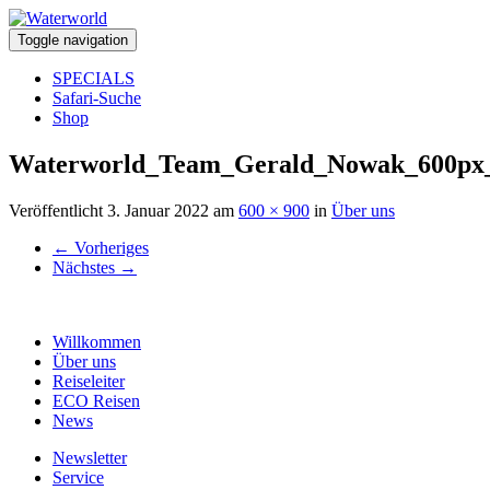
Toggle navigation
SPECIALS
Safari-Suche
Shop
Waterworld_Team_Gerald_Nowak_600px
Veröffentlicht
3. Januar 2022
am
600 × 900
in
Über uns
←
Vorheriges
Nächstes
→
Willkommen
Über uns
Reiseleiter
ECO Reisen
News
Newsletter
Service