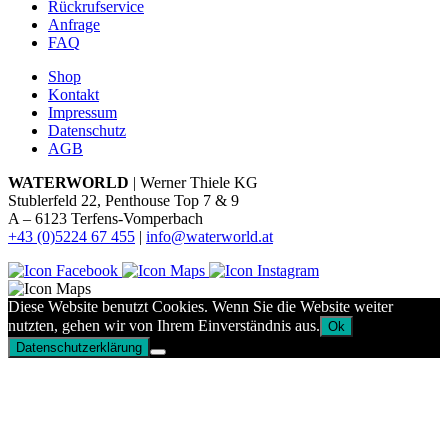
Rückrufservice
Anfrage
FAQ
Shop
Kontakt
Impressum
Datenschutz
AGB
WATERWORLD
| Werner Thiele KG
Stublerfeld 22, Penthouse Top 7 & 9
A – 6123 Terfens-Vomperbach
+43 (0)5224 67 455
|
info@waterworld.at
Diese Website benutzt Cookies. Wenn Sie die Website weiter
nutzten, gehen wir von Ihrem Einverständnis aus.
Ok
Datenschutzerklärung