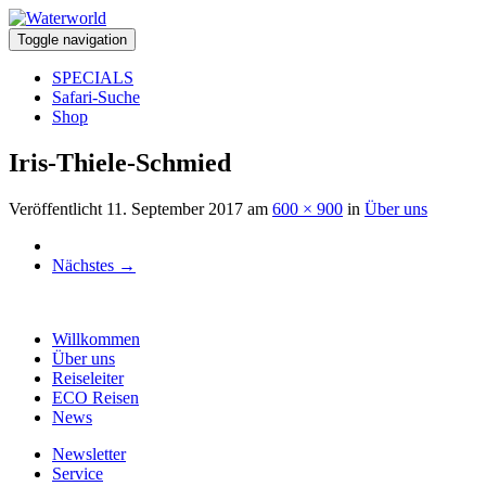
Toggle navigation
SPECIALS
Safari-Suche
Shop
Iris-Thiele-Schmied
Veröffentlicht
11. September 2017
am
600 × 900
in
Über uns
Nächstes
→
Willkommen
Über uns
Reiseleiter
ECO Reisen
News
Newsletter
Service