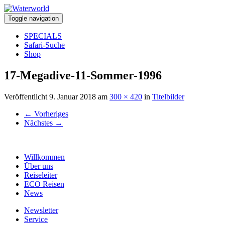
Toggle navigation
SPECIALS
Safari-Suche
Shop
17-Megadive-11-Sommer-1996
Veröffentlicht
9. Januar 2018
am
300 × 420
in
Titelbilder
←
Vorheriges
Nächstes
→
Willkommen
Über uns
Reiseleiter
ECO Reisen
News
Newsletter
Service