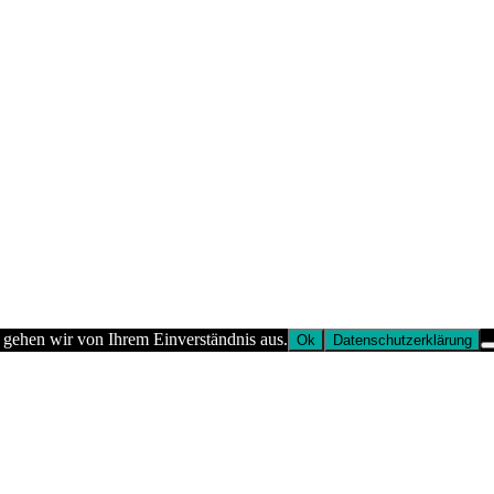
 gehen wir von Ihrem Einverständnis aus.
Ok
Datenschutzerklärung