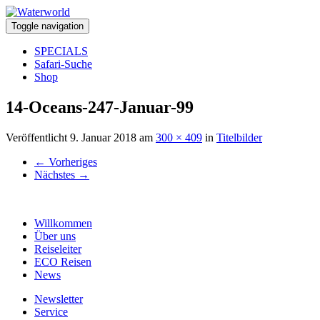
Toggle navigation
SPECIALS
Safari-Suche
Shop
14-Oceans-247-Januar-99
Veröffentlicht
9. Januar 2018
am
300 × 409
in
Titelbilder
←
Vorheriges
Nächstes
→
Willkommen
Über uns
Reiseleiter
ECO Reisen
News
Newsletter
Service