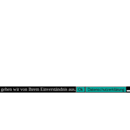
 gehen wir von Ihrem Einverständnis aus.
Ok
Datenschutzerklärung