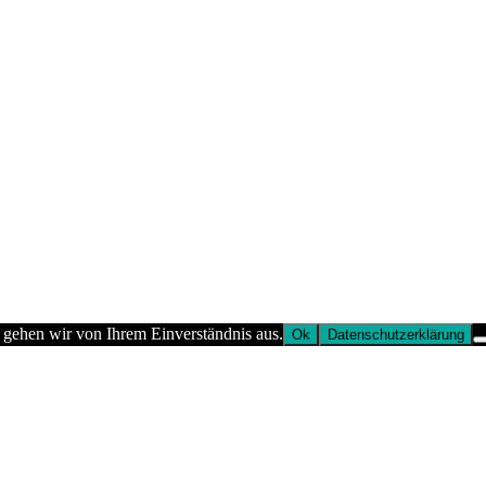
 gehen wir von Ihrem Einverständnis aus.
Ok
Datenschutzerklärung