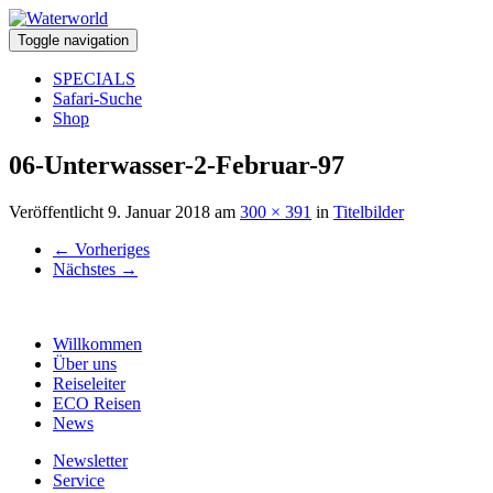
Toggle navigation
SPECIALS
Safari-Suche
Shop
06-Unterwasser-2-Februar-97
Veröffentlicht
9. Januar 2018
am
300 × 391
in
Titelbilder
←
Vorheriges
Nächstes
→
Willkommen
Über uns
Reiseleiter
ECO Reisen
News
Newsletter
Service