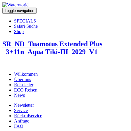
Toggle navigation
SPECIALS
Safari-Suche
Shop
SR_ND_Tuamotus Extended Plus
_3+11n_Aqua Tiki-III_2029_V1
Willkommen
Über uns
Reiseleiter
ECO Reisen
News
Newsletter
Service
Rückrufservice
Anfrage
FAQ