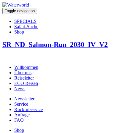
Toggle navigation
SPECIALS
Safari-Suche
Shop
SR_ND_Salmon-Run_2030_IV_V2
Willkommen
Über uns
Reiseleiter
ECO Reisen
News
Newsletter
Service
Rückrufservice
Anfrage
FAQ
Shop