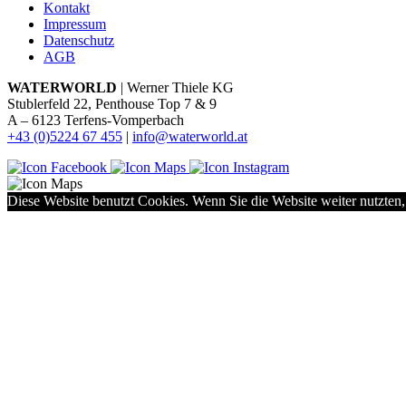
Kontakt
Impressum
Datenschutz
AGB
WATERWORLD
| Werner Thiele KG
Stublerfeld 22, Penthouse Top 7 & 9
A – 6123 Terfens-Vomperbach
+43 (0)5224 67 455
|
info@waterworld.at
Diese Website benutzt Cookies. Wenn Sie die Website weiter nutzten,