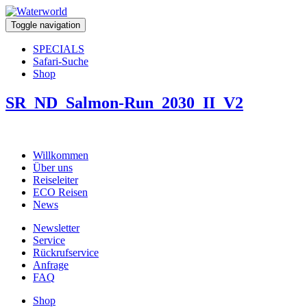
Toggle navigation
SPECIALS
Safari-Suche
Shop
SR_ND_Salmon-Run_2030_II_V2
Willkommen
Über uns
Reiseleiter
ECO Reisen
News
Newsletter
Service
Rückrufservice
Anfrage
FAQ
Shop