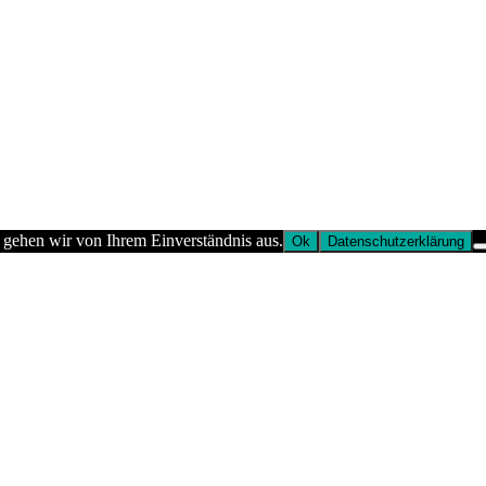
 gehen wir von Ihrem Einverständnis aus.
Ok
Datenschutzerklärung