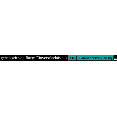
 gehen wir von Ihrem Einverständnis aus.
Ok
Datenschutzerklärung