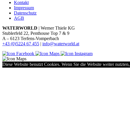
Kontakt
Impressum
Datenschutz
AGB
WATERWORLD
| Werner Thiele KG
Stublerfeld 22, Penthouse Top 7 & 9
A – 6123 Terfens-Vomperbach
+43 (0)5224 67 455
|
info@waterworld.at
Diese Website benutzt Cookies. Wenn Sie die Website weiter nutzten,