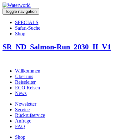
Toggle navigation
SPECIALS
Safari-Suche
Shop
SR_ND_Salmon-Run_2030_II_V1
Willkommen
Über uns
Reiseleiter
ECO Reisen
News
Newsletter
Service
Rückrufservice
Anfrage
FAQ
Shop