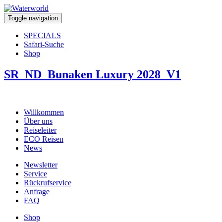
Toggle navigation
SPECIALS
Safari-Suche
Shop
SR_ND_Bunaken Luxury 2028_V1
Willkommen
Über uns
Reiseleiter
ECO Reisen
News
Newsletter
Service
Rückrufservice
Anfrage
FAQ
Shop