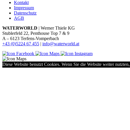
Kontakt
Impressum
Datenschutz
AGB
WATERWORLD
| Werner Thiele KG
Stublerfeld 22, Penthouse Top 7 & 9
A – 6123 Terfens-Vomperbach
+43 (0)5224 67 455
|
info@waterworld.at
Diese Website benutzt Cookies. Wenn Sie die Website weiter nutzten,