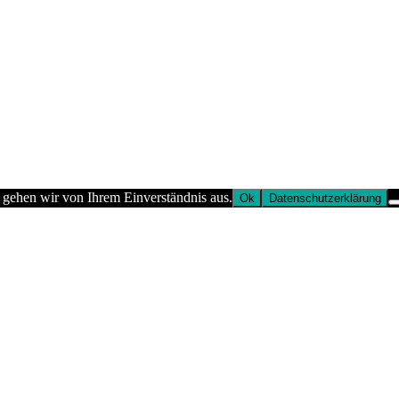
 gehen wir von Ihrem Einverständnis aus.
Ok
Datenschutzerklärung