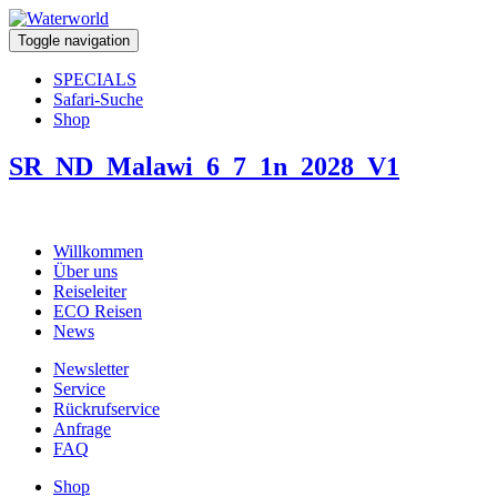
Toggle navigation
SPECIALS
Safari-Suche
Shop
SR_ND_Malawi_6_7_1n_2028_V1
Willkommen
Über uns
Reiseleiter
ECO Reisen
News
Newsletter
Service
Rückrufservice
Anfrage
FAQ
Shop