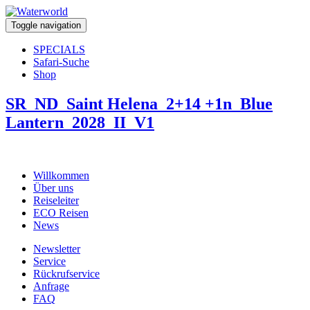
Toggle navigation
SPECIALS
Safari-Suche
Shop
SR_ND_Saint Helena_2+14 +1n_Blue
Lantern_2028_II_V1
Willkommen
Über uns
Reiseleiter
ECO Reisen
News
Newsletter
Service
Rückrufservice
Anfrage
FAQ