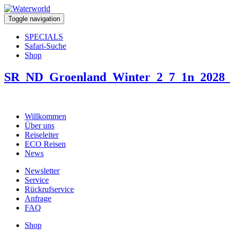
Toggle navigation
SPECIALS
Safari-Suche
Shop
SR_ND_Groenland_Winter_2_7_1n_2028
Willkommen
Über uns
Reiseleiter
ECO Reisen
News
Newsletter
Service
Rückrufservice
Anfrage
FAQ
Shop