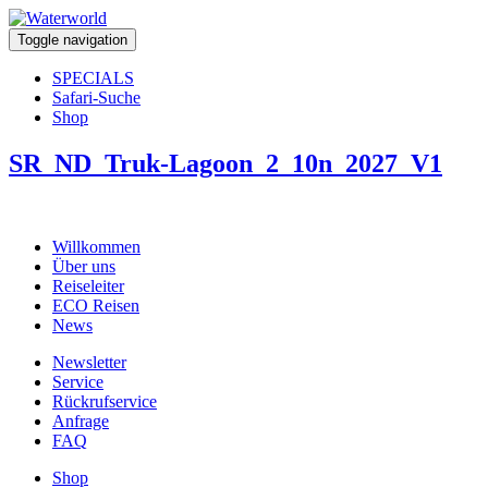
Toggle navigation
SPECIALS
Safari-Suche
Shop
SR_ND_Truk-Lagoon_2_10n_2027_V1
Willkommen
Über uns
Reiseleiter
ECO Reisen
News
Newsletter
Service
Rückrufservice
Anfrage
FAQ
Shop