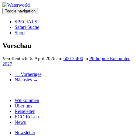
Toggle navigation
SPECIALS
Safari-Suche
Shop
Vorschau
Veröffentlicht
6. April 2026
am
600 × 400
in
Philippine Encounter
2027
←
Vorheriges
Nächstes
→
Willkommen
Über uns
Reiseleiter
ECO Reisen
News
Newsletter