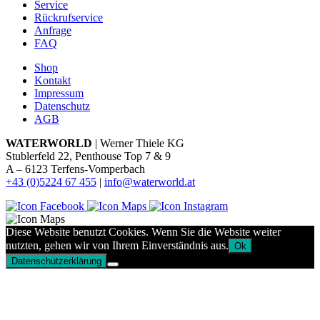
Service
Rückrufservice
Anfrage
FAQ
Shop
Kontakt
Impressum
Datenschutz
AGB
WATERWORLD
| Werner Thiele KG
Stublerfeld 22, Penthouse Top 7 & 9
A – 6123 Terfens-Vomperbach
+43 (0)5224 67 455
|
info@waterworld.at
Diese Website benutzt Cookies. Wenn Sie die Website weiter
nutzten, gehen wir von Ihrem Einverständnis aus.
Ok
Datenschutzerklärung