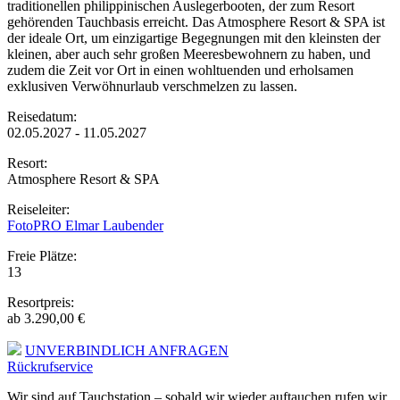
traditionellen philippinischen Auslegerbooten, der zum Resort
gehörenden Tauchbasis erreicht. Das Atmosphere Resort & SPA ist
der ideale Ort, um einzigartige Begegnungen mit den kleinsten der
kleinen, aber auch sehr großen Meeresbewohnern zu haben, und
zudem die Zeit vor Ort in einen wohltuenden und erholsamen
exklusiven Verwöhnurlaub verschmelzen zu lassen.
Reisedatum:
02.05.2027 - 11.05.2027
Resort:
Atmosphere Resort & SPA
Reiseleiter:
FotoPRO Elmar Laubender
Freie Plätze:
13
Resortpreis:
ab 3.290,00 €
UNVERBINDLICH ANFRAGEN
Rückrufservice
Wir sind auf Tauchstation – sobald wir wieder auftauchen rufen wir