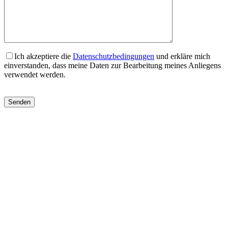
Ich akzeptiere die
Datenschutzbedingungen
und erkläre mich
einverstanden, dass meine Daten zur Bearbeitung meines Anliegens
verwendet werden.
Bitte
lasse
dieses
Feld
leer.