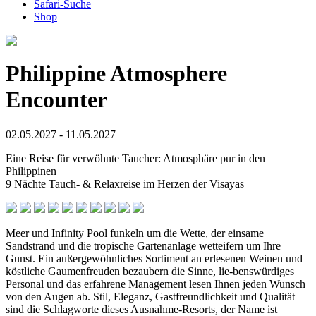
Safari-Suche
Shop
Philippine Atmosphere
Encounter
02.05.2027 - 11.05.2027
Eine Reise für verwöhnte Taucher: Atmosphäre pur in den
Philippinen
9 Nächte Tauch- & Relaxreise im Herzen der Visayas
Meer und Infinity Pool funkeln um die Wette, der einsame
Sandstrand und die tropische Gartenanlage wetteifern um Ihre
Gunst. Ein außergewöhnliches Sortiment an erlesenen Weinen und
köstliche Gaumenfreuden bezaubern die Sinne, lie-benswürdiges
Personal und das erfahrene Management lesen Ihnen jeden Wunsch
von den Augen ab. Stil, Eleganz, Gastfreundlichkeit und Qualität
sind die Schlagworte dieses Ausnahme-Resorts, der Name ist