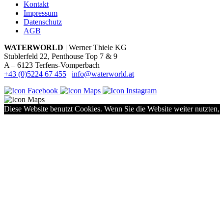
Kontakt
Impressum
Datenschutz
AGB
WATERWORLD
| Werner Thiele KG
Stublerfeld 22, Penthouse Top 7 & 9
A – 6123 Terfens-Vomperbach
+43 (0)5224 67 455
|
info@waterworld.at
Diese Website benutzt Cookies. Wenn Sie die Website weiter nutzten,