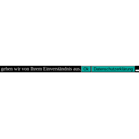
 gehen wir von Ihrem Einverständnis aus.
Ok
Datenschutzerklärung