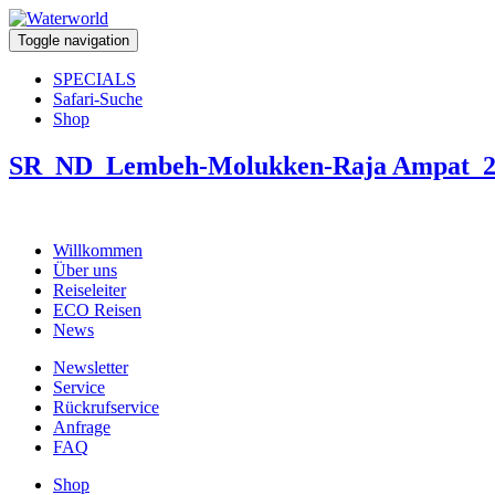
Toggle navigation
SPECIALS
Safari-Suche
Shop
SR_ND_Lembeh-Molukken-Raja Ampat_2
Willkommen
Über uns
Reiseleiter
ECO Reisen
News
Newsletter
Service
Rückrufservice
Anfrage
FAQ
Shop