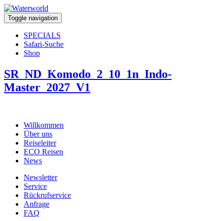
Toggle navigation
SPECIALS
Safari-Suche
Shop
SR_ND_Komodo_2_10_1n_Indo-
Master_2027_V1
Willkommen
Über uns
Reiseleiter
ECO Reisen
News
Newsletter
Service
Rückrufservice
Anfrage
FAQ