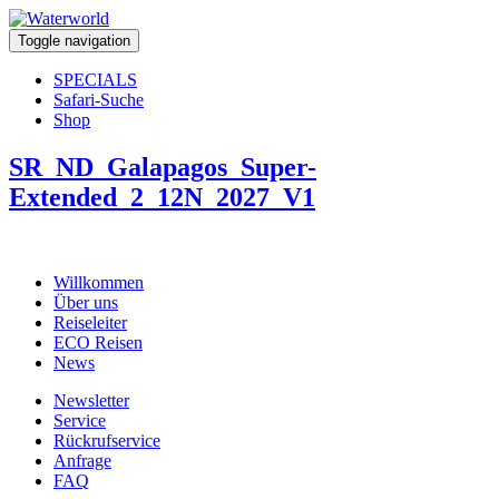
Toggle navigation
SPECIALS
Safari-Suche
Shop
SR_ND_Galapagos_Super-
Extended_2_12N_2027_V1
Willkommen
Über uns
Reiseleiter
ECO Reisen
News
Newsletter
Service
Rückrufservice
Anfrage
FAQ