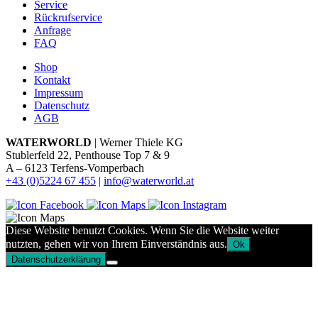
Service
Rückrufservice
Anfrage
FAQ
Shop
Kontakt
Impressum
Datenschutz
AGB
WATERWORLD
| Werner Thiele KG
Stublerfeld 22, Penthouse Top 7 & 9
A – 6123 Terfens-Vomperbach
+43 (0)5224 67 455
|
info@waterworld.at
Diese Website benutzt Cookies. Wenn Sie die Website weiter
nutzten, gehen wir von Ihrem Einverständnis aus.
Ok
Datenschutzerklärung