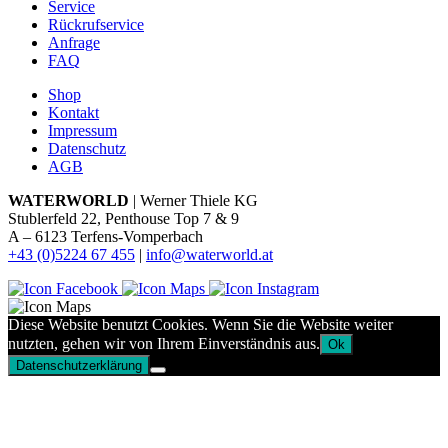
Service
Rückrufservice
Anfrage
FAQ
Shop
Kontakt
Impressum
Datenschutz
AGB
WATERWORLD
| Werner Thiele KG
Stublerfeld 22, Penthouse Top 7 & 9
A – 6123 Terfens-Vomperbach
+43 (0)5224 67 455
|
info@waterworld.at
Diese Website benutzt Cookies. Wenn Sie die Website weiter
nutzten, gehen wir von Ihrem Einverständnis aus.
Ok
Datenschutzerklärung