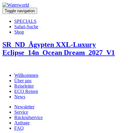
Toggle navigation
SPECIALS
Safari-Suche
Shop
SR_ND_Ägypten XXL-Luxury
Eclipse_14n_Ocean Dream_2027_V1
Willkommen
Über uns
Reiseleiter
ECO Reisen
News
Newsletter
Service
Rückrufservice
Anfrage
FAQ