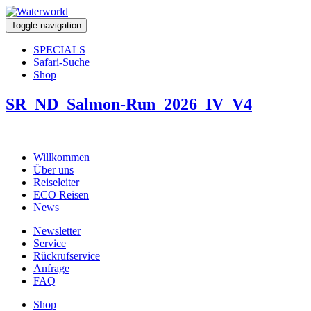
Toggle navigation
SPECIALS
Safari-Suche
Shop
SR_ND_Salmon-Run_2026_IV_V4
Willkommen
Über uns
Reiseleiter
ECO Reisen
News
Newsletter
Service
Rückrufservice
Anfrage
FAQ
Shop