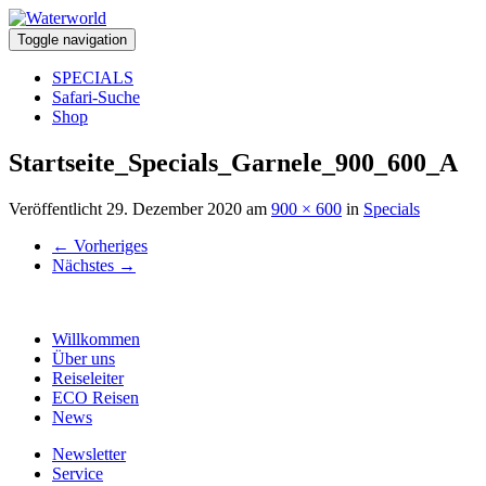
Toggle navigation
SPECIALS
Safari-Suche
Shop
Startseite_Specials_Garnele_900_600_A
Veröffentlicht
29. Dezember 2020
am
900 × 600
in
Specials
←
Vorheriges
Nächstes
→
Willkommen
Über uns
Reiseleiter
ECO Reisen
News
Newsletter
Service