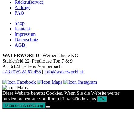
Rückrufservice
Anfrage
FAQ
Shop
Kontakt
Impressum
Datenschutz
AGB
WATERWORLD
| Werner Thiele KG
Stublerfeld 22, Penthouse Top 7 & 9
A – 6123 Terfens-Vomperbach
+43 (0)5224 67 455
|
info@waterworld.at
Diese Website benutzt Cookies. Wenn Sie die Website weiter
nutzten, gehen wir von Ihrem Einverständnis aus.
Ok
Datenschutzerklärung