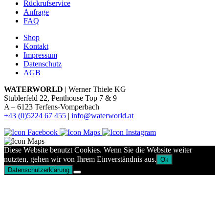
Rückrufservice
Anfrage
FAQ
Shop
Kontakt
Impressum
Datenschutz
AGB
WATERWORLD
| Werner Thiele KG
Stublerfeld 22, Penthouse Top 7 & 9
A – 6123 Terfens-Vomperbach
+43 (0)5224 67 455
|
info@waterworld.at
Diese Website benutzt Cookies. Wenn Sie die Website weiter
nutzten, gehen wir von Ihrem Einverständnis aus.
Ok
Datenschutzerklärung