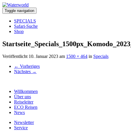
Toggle navigation
SPECIALS
Safari-Suche
Shop
Startseite_Specials_1500px_Komodo_202
Veröffentlicht
10. Januar 2023
am
1500 × 464
in
Specials
←
Vorheriges
Nächstes
→
Willkommen
Über uns
Reiseleiter
ECO Reisen
News
Newsletter
Service