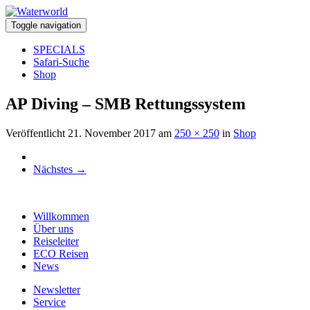
Toggle navigation
SPECIALS
Safari-Suche
Shop
AP Diving – SMB Rettungssystem
Veröffentlicht
21. November 2017
am
250 × 250
in
Shop
Nächstes
→
Willkommen
Über uns
Reiseleiter
ECO Reisen
News
Newsletter
Service