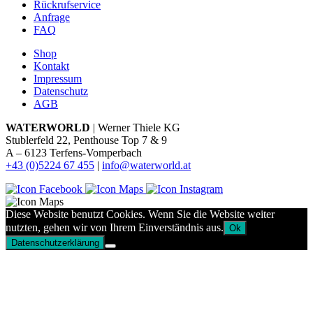
Rückrufservice
Anfrage
FAQ
Shop
Kontakt
Impressum
Datenschutz
AGB
WATERWORLD
| Werner Thiele KG
Stublerfeld 22, Penthouse Top 7 & 9
A – 6123 Terfens-Vomperbach
+43 (0)5224 67 455
|
info@waterworld.at
Diese Website benutzt Cookies. Wenn Sie die Website weiter
nutzten, gehen wir von Ihrem Einverständnis aus.
Ok
Datenschutzerklärung